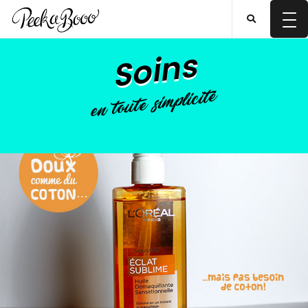
Soins
en toute simplicité