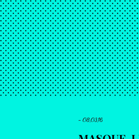
- 08.03.16
MASQUE-L