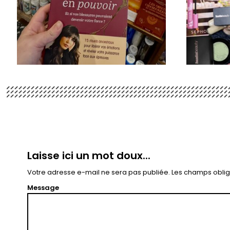
Laisse ici un mot doux...
Votre adresse e-mail ne sera pas publiée.
Les champs oblig
Message