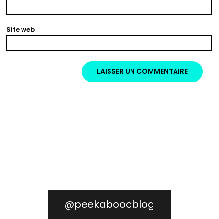
Site web
@peekaboooblog