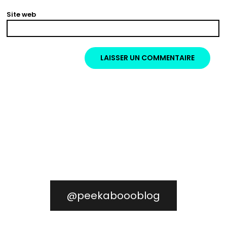
Site web
@peekaboooblog