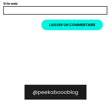
Site web
@peekaboooblog