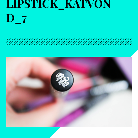
LIPSTICK_KATVON
D_7