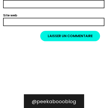
Site web
@peekaboooblog