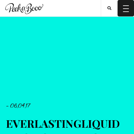
- 06.04.17
EVERLASTINGLIQUID