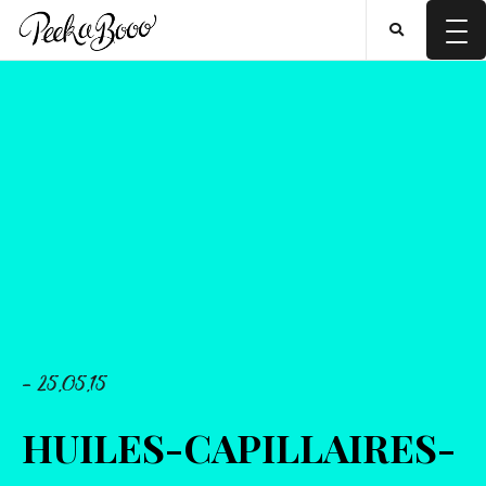
- 25.05.15
HUILES-CAPILLAIRES-