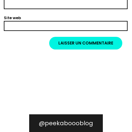
Site web
@peekaboooblog