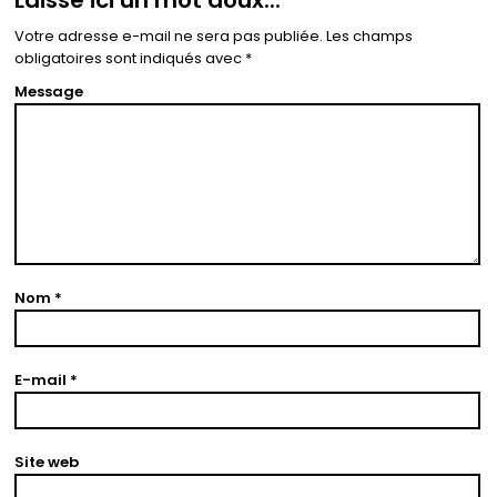
Laisse ici un mot doux...
Votre adresse e-mail ne sera pas publiée.
Les champs
obligatoires sont indiqués avec
*
Message
Nom
*
E-mail
*
Site web