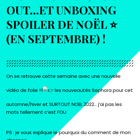
OUT…ET UNBOXING
SPOILER DE NOËL ⭐️
(EN SEPTEMBRE) !
On se retrouve cette semaine avec une nouvelle
vidéo de folie !!!
les nouveautés Sephora pour cet
automne/hiver et SURTOUT NOEL 2022… j’ai pas les
mots tellement c’est FOU
PS : je vous explique le pourquoi du comment de mon