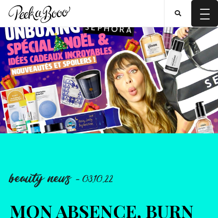
beauty news
- 03.10.22
MON ABSENCE, BURN