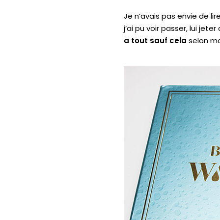
Je n’avais pas envie de li
j’ai pu voir passer, lui je
a tout sauf cela
selon mo