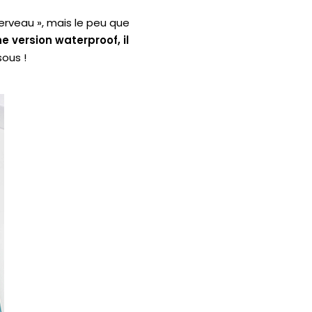
cerveau », mais le peu que
e version waterproof, il
sous !