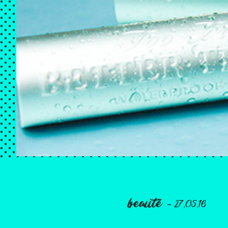
beauté
- 27.05.16