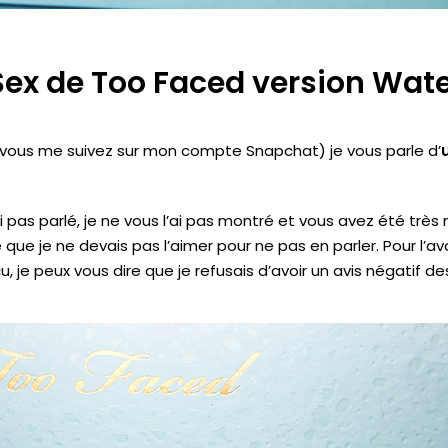
Sex de Too Faced version Wat
i vous me suivez sur mon compte
Snapchat)
je
vous parle d’
 ai pas parlé, je ne vous l’ai pas montré et vous avez été très
que je ne devais pas l’aimer pour ne pas en parler.
Pour l’av
çu, je peux vous dire que je refusais d’avoir un avis négatif d