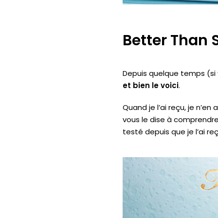
Better Than 
Depuis quelque temps (s
et bien le voici
.
Quand je l’ai reçu, je n’en
vous le dise à comprendre 
testé
depuis que je l’ai re