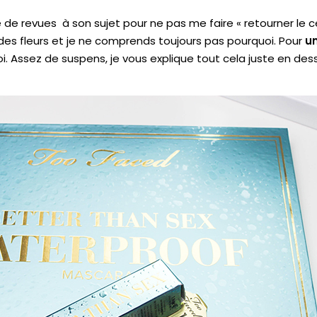
re de revues à son sujet pour ne pas me faire « retourner le 
ter des fleurs et je ne comprends toujours pas pourquoi.
Pour
un
i.
Assez de suspens, je vous explique tout cela juste en des