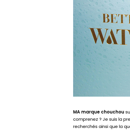
MA marque
chouchou
su
comprenez ?
Je suis la p
recherchés ainsi que la qua