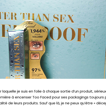
r laquelle je suis en folie à chaque sortie d’un produit, série
remière à encenser Too Faced pour ses packagings toujours 
lité de leurs produits.
Sauf que là, je ne peux qu’être « déce