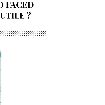
O FACED
UTILE ?