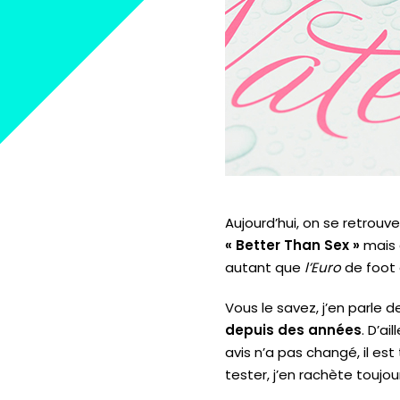
Aujourd’hui, on se retrouve
«
Better
Than
Sex »
mais
autant que
l’Euro
de foot
Vous le savez, j’en parle d
depuis des années
.
D’ail
avis n’a pas changé, il est
tester, j’en rachète toujo