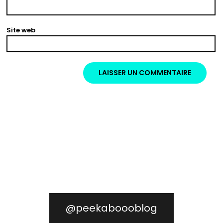
Site web
@peekaboooblog