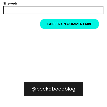
Site web
@peekaboooblog