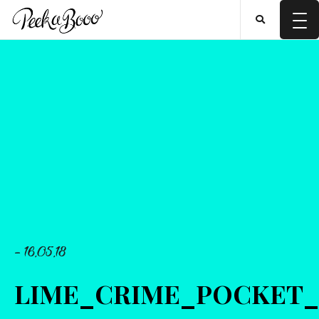
- 16.05.18
LIME_CRIME_POCKET_