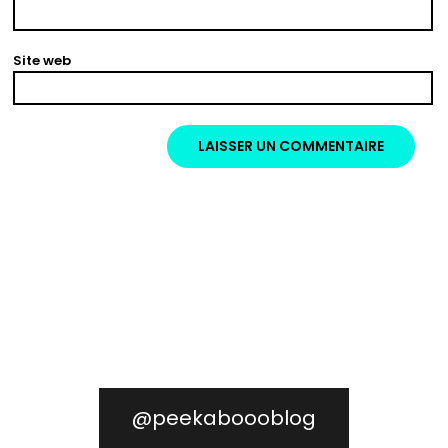
Site web
@peekaboooblog