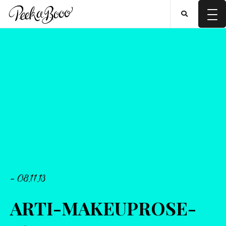
- 08.11.13
ARTI-MAKEUPROSE-