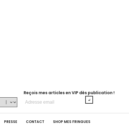
Reçois mes articles en VIP dès publication !
Adresse
e-
mail
PRESSE
CONTACT
SHOP MES FRINGUES