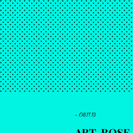
- 08.11.13
ART-ROSE