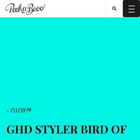
- 03.09.14
GHD STYLER BIRD OF