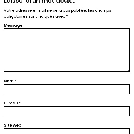
Laisse ici un mot doux...
Votre adresse e-mail ne sera pas publiée.
Les champs
obligatoires sont indiqués avec
*
Message
Nom
*
E-mail
*
Site web