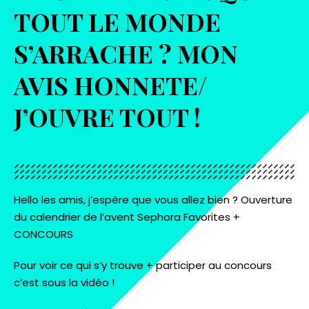
TOUT LE MONDE
S’ARRACHE ? MON
AVIS HONNETE/
J’OUVRE TOUT !
Hello les amis, j’espère que vous allez bien ? Ouverture
du calendrier de l’avent Sephora Favorites +
CONCOURS
Pour voir ce qui s’y trouve + participer au concours
c’est sous la vidéo !