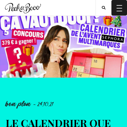
bon plan
- 24.10.21
LE CALENDRIER QUE