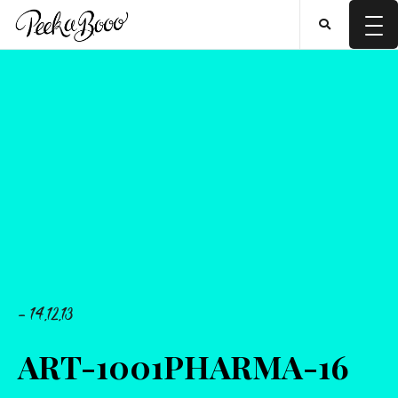
- 14.12.13
ART-1001PHARMA-16