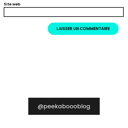
Site web
@peekaboooblog