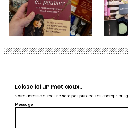
Laisse ici un mot doux...
Votre adresse e-mail ne sera pas publiée.
Les champs oblig
Message