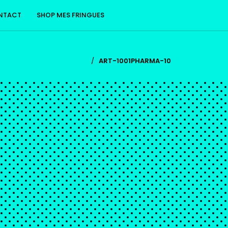
NTACT
SHOP MES FRINGUES
/
ART-1001PHARMA-10