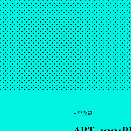
- 14.12.13
ART-1001