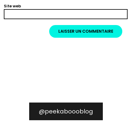
Site web
@peekaboooblog