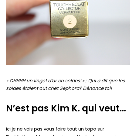
« OHHHH un lingot d’or en soldes! » ; Qui a dit que les
soldes étaient out chez Sephora? Dénonce toi!
N’est pas Kim K. qui veut…
Ici je ne vais pas vous faire tout un topo sur