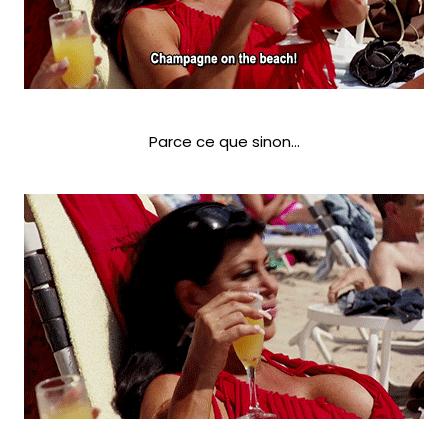
Parce ce que sinon…