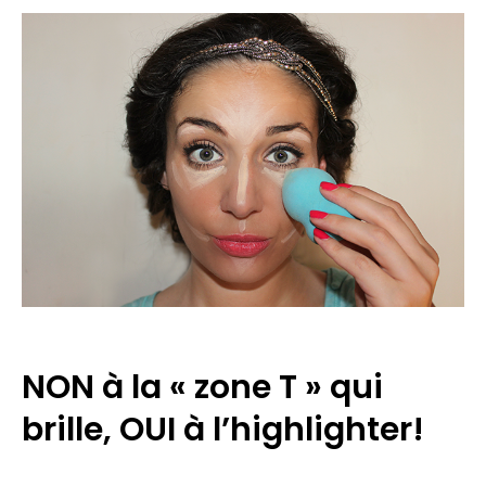
NON à la « zone T » qui
brille, OUI à l’highlighter!