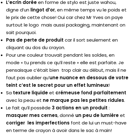
L’ecrin dorée
en forme de stylo est juste wahou,
digne d’un
lingot d’or
, en même temps vu le poids et
le prix de cette chose! Oui car chez Mr Yves on paye
surtout le logo mais aussi packaging, maintenant on
sait pourquoi.
Pas de perte de produit
car il sort seulement en
cliquant au dos du crayon.
Pour une couleur trouvait pendant les soldes, en
mode « tu prends ce qu’il reste » elle est parfaite. Je
pensaisque c’était bien trop clair au début, mais il ne
faut pas oublier qu’
une nuance en dessous de votre
teint c’est le secret pour un effet lumineux
!
Sa
texture liquide
et
crémeuse
fond parfaitement
avec la peau et
ne marque pas les petites ridules
.
Le fait qu’il possède
3 actions en un produit
:
masquer mes cernes
, donné
un peu de lumière
et
corriger les imperfections
font de lui un must-have
en terme de crayon à avoir dans le sac à main!