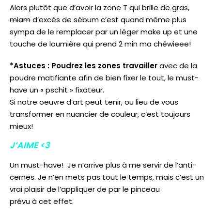
Alors plutôt que d’avoir la zone T qui brille
de gras,
miam
d’excès de sébum c’est quand même plus
sympa de le remplacer par un léger make up et une
touche de loumière qui prend 2 min ma chéwieee!
*Astuces :
Poudrez les zones travailler
avec de la
poudre matifiante afin de bien fixer le tout, le must-
have un « pschit » fixateur.
Si notre oeuvre d’art peut tenir, ou lieu de vous
transformer en nuancier de couleur, c’est toujours
mieux!
J’AIME <3
Un must-have! Je n’arrive plus à me servir de l’anti-
cernes. Je n’en mets pas tout le temps, mais c’est un
vrai plaisir de l’appliquer de par le pinceau
prévu à cet effet.