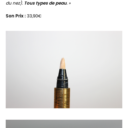
du nez).
Tous types de peau
. »
Son Prix :
33,90€