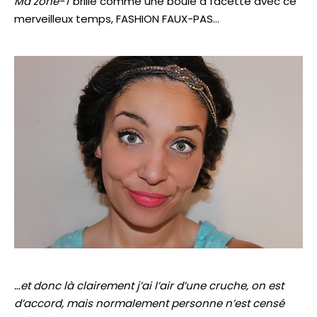
Ma zone-T
brille comme une boule à facette avec ce
merveilleux temps, FASHION FAUX-PAS…
…et donc là clairement j’ai l’air d’une cruche, on est
d’accord, mais normalement personne n’est censé