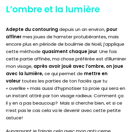
L’ombre et la lumière
Adepte du contouring
depuis un an environ,
pour
affiner
mes joues de hamster protubérantes, mais
encore plus en période de boulimie de Noël, j’applique
cette méthode
quasiment chaque jour
. Une fois
cette partie affinée, ma chose préférée est d’illuminer
mon visage,
après avoir joué avec l’ombre, on joue
avec la lumière,
ce qui permet de
mettre en
valeur
toutes les parties de ton faciès que tu
« overlike » mais aussi d’hypnotiser ta proie qui sera en
un instant attiré par ton visage radieux. Comment ça
il y en a pas beaucoup? Mais si cherche bien, et si ce
n’est pas le cas cela va le devenir avec cette petite
astuce!
Auparavant je faisais cela avec mon anti-cerne