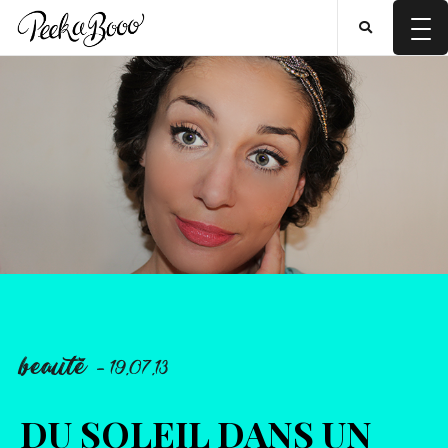
beauté
- 19.07.13
DU SOLEIL DANS UN