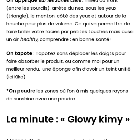
On applique
sur les zones clefs
:
milieu du front
(entre les sourcils), arrête du nez, sous les yeux
(triangle), le menton, côté des yeux et autour de la
bouche pour plus de volume. Ce qui va permettre de
faire briller votre faciès par petites touches mais aussi
un air
healthy
, comprendre : en bonne santé!
On tapote
: Tapotez sans déplacer les doigts pour
faire absorber le produit, ou comme moi pour un
meilleur rendu, une éponge afin d’avoir un teint unifié
(ici Kiko)
*On poudre
les zones où l’on à mis quelques rayons
de sunshine avec une poudre.
La minute : « Glowy kimy »