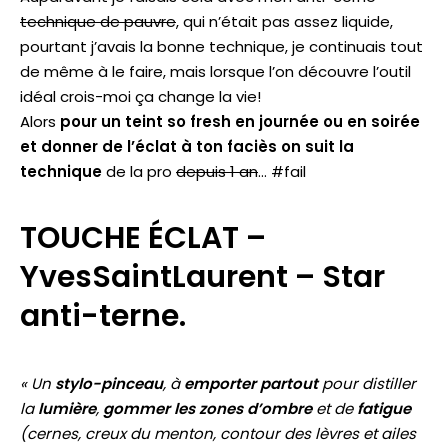
technique de pauvre
, qui n’était pas assez liquide,
pourtant j’avais la bonne technique, je continuais tout
de même à le faire, mais lorsque l’on découvre l’outil
idéal crois-moi ça change la vie!
Alors
pour un teint so fresh en journée ou en soirée
et donner de l’éclat à ton faciès on suit la
technique
de la pro
depuis 1 an
… #fail
TOUCHE ÉCLAT –
YvesSaintLaurent – Star
anti-terne.
« Un
stylo-pinceau
, à
emporter partout
pour distiller
la
lumière
,
gommer les zones d’ombre
et de
fatigue
(cernes, creux du menton, contour des lèvres et ailes