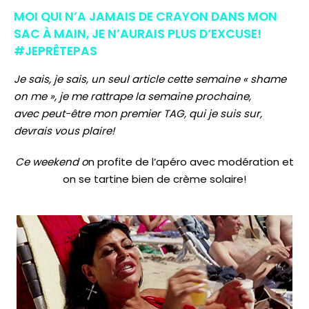
MOI QUI N’A JAMAIS DE CRAYON DANS MON
SAC À MAIN, JE N’AURAIS PLUS D’EXCUSE!
#JEPRÊTEPAS
Je sais, je sais, un seul article cette semaine « shame
on me », je me rattrape la semaine prochaine,
avec peut-être mon premier TAG, qui je suis sur,
devrais vous plaire!
Ce weekend o
n profite de l’apéro avec modération et
on se tartine bien de crème solaire!