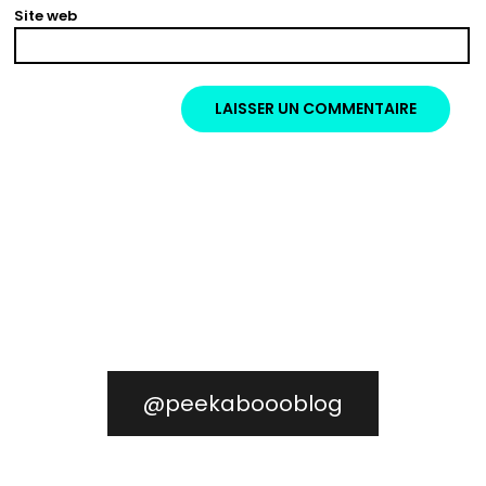
Site web
@peekaboooblog