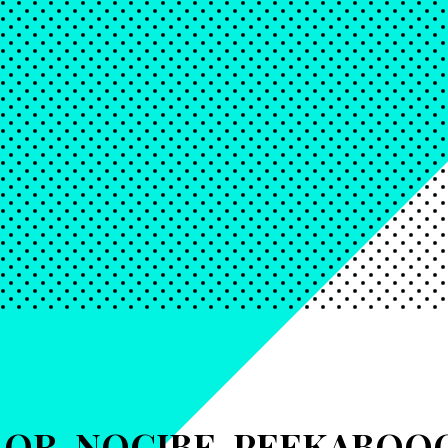
LOR-NOCIBE-PEEKABOO