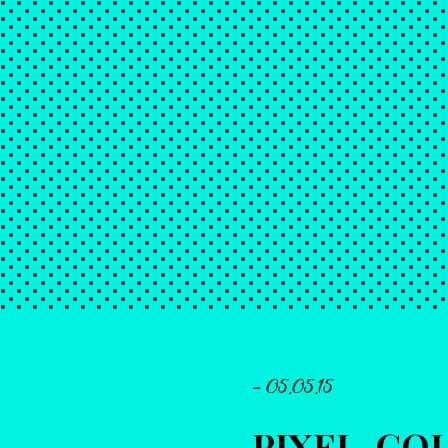
- 05.05.15
PIXEL-CO