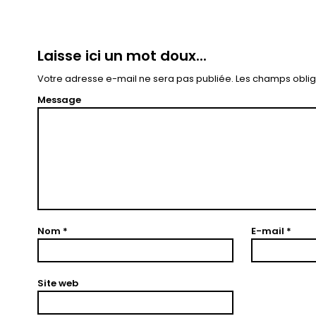
Laisse ici un mot doux...
Votre adresse e-mail ne sera pas publiée.
Les champs oblig
Message
Nom
*
E-mail
*
Site web