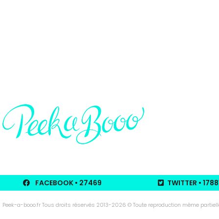
FACEBOOK
• 27469
TWITTER
• 1788
Peek-a-booo.fr Tous droits réservés 2013-2026 © Toute reproduction même partielle d