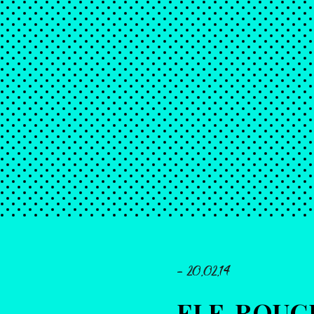
- 20.02.14
ELF-ROUG