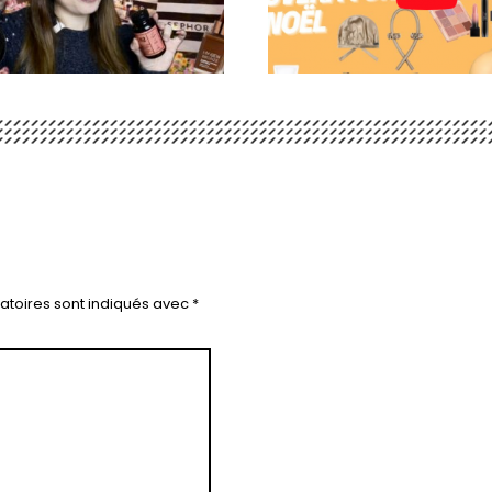
atoires sont indiqués avec
*