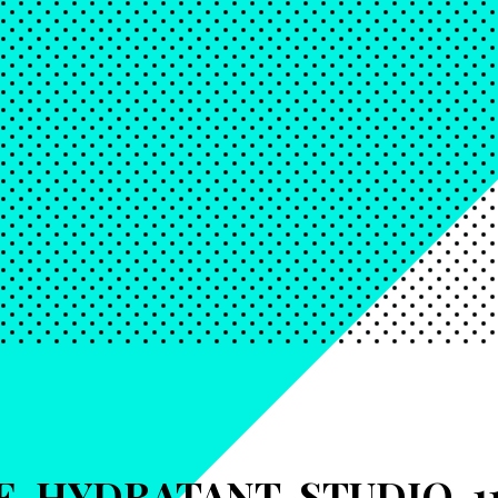
E-HYDRATANT-STUDIO-1