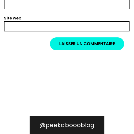
Site web
@peekaboooblog