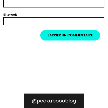
Site web
@peekaboooblog