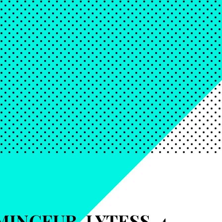
MINCEUR-LYTESS-4