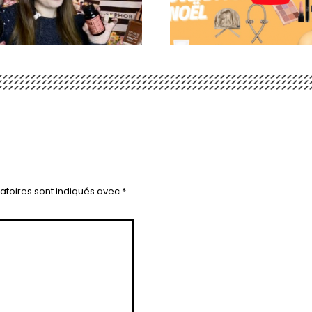
atoires sont indiqués avec
*