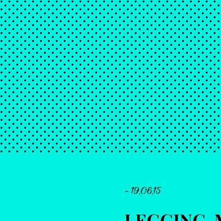
- 19.06.15
LEGGING-