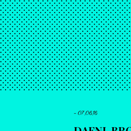
- 07.06.16
DAFNI-BRO