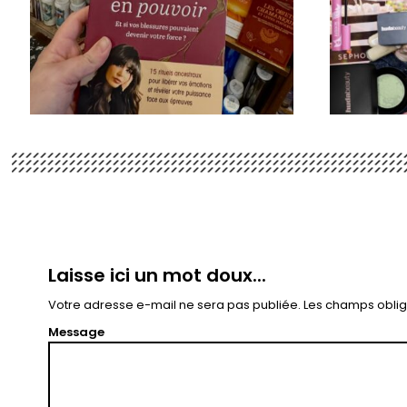
Laisse ici un mot doux...
Votre adresse e-mail ne sera pas publiée.
Les champs oblig
Message