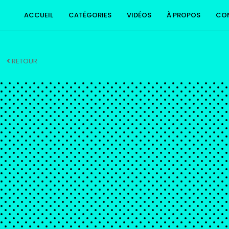
ACCUEIL
CATÉGORIES
VIDÉOS
À PROPOS
CO
RETOUR